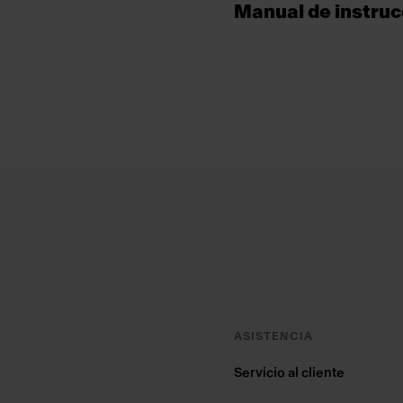
Manual de instru
Footer
ASISTENCIA
Servicio al cliente