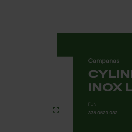
Campanas
CYLIN
INOX 
FUN
335.0529.082