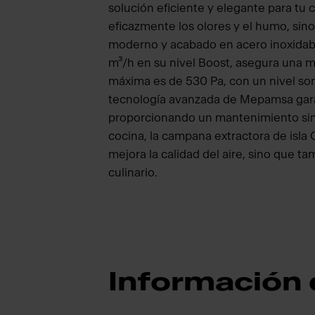
solución eficiente y elegante para tu 
eficazmente los olores y el humo, sin
moderno y acabado en acero inoxidab
m³/h en su nivel Boost, asegura una ma
máxima es de 530 Pa, con un nivel son
tecnología avanzada de Mepamsa garan
proporcionando un mantenimiento sin 
cocina, la campana extractora de isla
mejora la calidad del aire, sino que ta
culinario.
Información