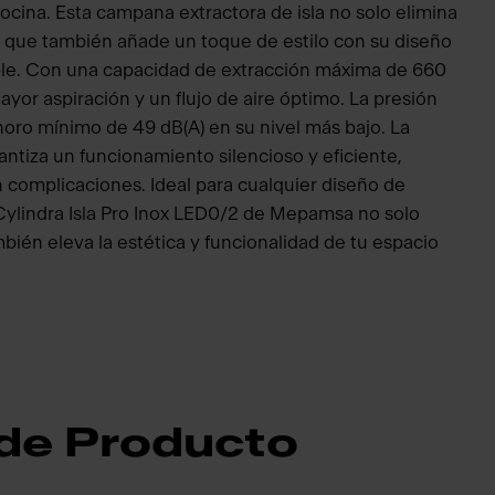
cocina. Esta campana extractora de isla no solo elimina
o que también añade un toque de estilo con su diseño
le. Con una capacidad de extracción máxima de 660
yor aspiración y un flujo de aire óptimo. La presión
oro mínimo de 49 dB(A) en su nivel más bajo. La
tiza un funcionamiento silencioso y eficiente,
complicaciones. Ideal para cualquier diseño de
 Cylindra Isla Pro Inox LED0/2 de Mepamsa no solo
mbién eleva la estética y funcionalidad de tu espacio
 de Producto