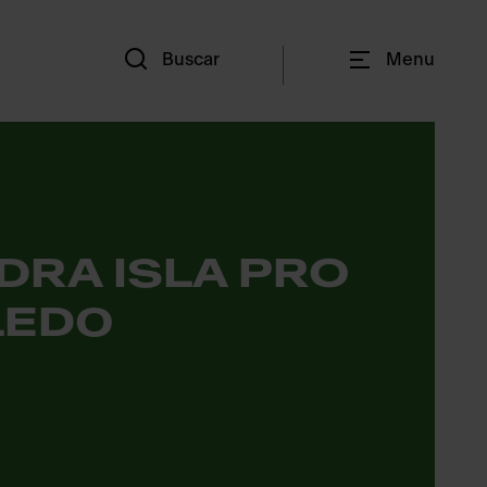
Es
Buscar
Menu
DRA ISLA PRO
LED0