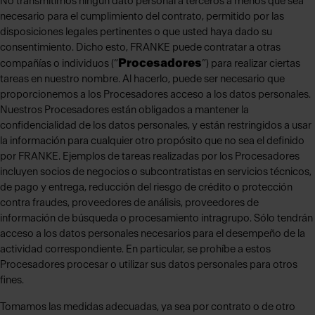
No transmitimos ningún dato personal a terceros a menos que sea
necesario para el cumplimiento del contrato, permitido por las
disposiciones legales pertinentes o que usted haya dado su
consentimiento. Dicho esto, FRANKE puede contratar a otras
Procesadores
compañías o individuos (“
”) para realizar ciertas
tareas en nuestro nombre. Al hacerlo, puede ser necesario que
proporcionemos a los Procesadores acceso a los datos personales.
Nuestros Procesadores están obligados a mantener la
confidencialidad de los datos personales, y están restringidos a usar
la información para cualquier otro propósito que no sea el definido
por FRANKE. Ejemplos de tareas realizadas por los Procesadores
incluyen socios de negocios o subcontratistas en servicios técnicos,
de pago y entrega, reducción del riesgo de crédito o protección
contra fraudes, proveedores de análisis, proveedores de
información de búsqueda o procesamiento intragrupo. Sólo tendrán
acceso a los datos personales necesarios para el desempeño de la
actividad correspondiente. En particular, se prohíbe a estos
Procesadores procesar o utilizar sus datos personales para otros
fines.
Tomamos las medidas adecuadas, ya sea por contrato o de otro