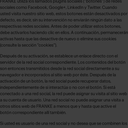
FRANKE utiliza los llamados plugins sociales (“botones”) de redes
sociales como Facebook, Google+, LinkedIn y Twitter. Cuando
usted visita nuestro sitio web, estos botones están desactivados por
defecto, es decir, sin su intervención no enviarán ningún dato a las
respectivas redes sociales. Antes de poder utilizar estos botones,
debe activarlos haciendo clic en ellos. A continuación, permanecerán
activas hasta que las desactive de nuevo o elimine sus cookies
(consulte la sección “cookies”).
Después de su activación, se establece un enlace directo con el
servidor de la red social correspondiente. Los contenidos del botón
son entonces transmitidos desde la red social directamente a su
navegador e incorporados al sitio web por éste. Después de la
activación de un botón, la red social puede recuperar datos,
independientemente de si interactúa o no con el botón. Si está
conectado a una red social, la red puede asignar su visita al sitio web
a su cuenta de usuario. Una red social no puede asignar una visita a
otros sitios web de FRANKE a menos que y hasta que active el
botón correspondiente allí también.
Si usted es usuario de una red social y no desea que se combinen los