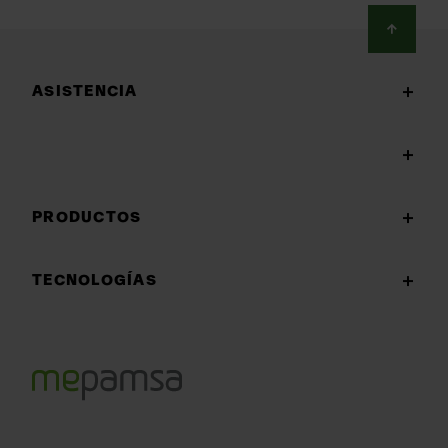
Footer
ASISTENCIA
PRODUCTOS
TECNOLOGÍAS