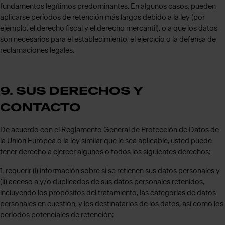
fundamentos legítimos predominantes. En algunos casos, pueden
aplicarse períodos de retención más largos debido a la ley (por
ejemplo, el derecho fiscal y el derecho mercantil), o a que los datos
son necesarios para el establecimiento, el ejercicio o la defensa de
reclamaciones legales.
9. SUS DERECHOS Y
CONTACTO
De acuerdo con el Reglamento General de Protección de Datos de
la Unión Europea o la ley similar que le sea aplicable, usted puede
tener derecho a ejercer algunos o todos los siguientes derechos:
1. requerir (i) información sobre si se retienen sus datos personales y
(ii) acceso a y/o duplicados de sus datos personales retenidos,
incluyendo los propósitos del tratamiento, las categorías de datos
personales en cuestión, y los destinatarios de los datos, así como los
períodos potenciales de retención;