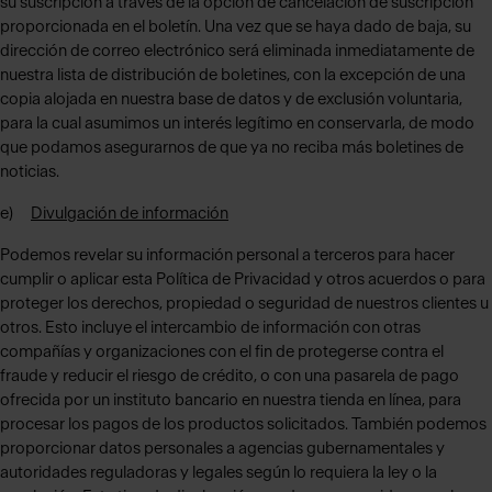
su suscripción a través de la opción de cancelación de suscripción
proporcionada en el boletín. Una vez que se haya dado de baja, su
dirección de correo electrónico será eliminada inmediatamente de
nuestra lista de distribución de boletines, con la excepción de una
copia alojada en nuestra base de datos y de exclusión voluntaria,
para la cual asumimos un interés legítimo en conservarla, de modo
que podamos asegurarnos de que ya no reciba más boletines de
noticias.
e)
Divulgación de información
Podemos revelar su información personal a terceros para hacer
cumplir o aplicar esta Política de Privacidad y otros acuerdos o para
proteger los derechos, propiedad o seguridad de nuestros clientes u
otros. Esto incluye el intercambio de información con otras
compañías y organizaciones con el fin de protegerse contra el
fraude y reducir el riesgo de crédito, o con una pasarela de pago
ofrecida por un instituto bancario en nuestra tienda en línea, para
procesar los pagos de los productos solicitados. También podemos
proporcionar datos personales a agencias gubernamentales y
autoridades reguladoras y legales según lo requiera la ley o la