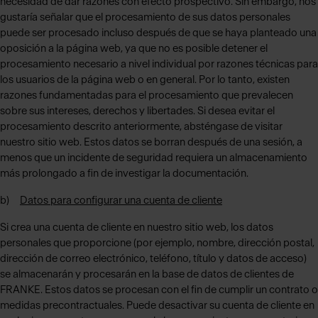
necesidad de dar razones con efecto prospectivo. Sin embargo, nos
gustaría señalar que el procesamiento de sus datos personales
puede ser procesado incluso después de que se haya planteado una
oposición a la página web, ya que no es posible detener el
procesamiento necesario a nivel individual por razones técnicas para
los usuarios de la página web o en general. Por lo tanto, existen
razones fundamentadas para el procesamiento que prevalecen
sobre sus intereses, derechos y libertades. Si desea evitar el
procesamiento descrito anteriormente, absténgase de visitar
nuestro sitio web. Estos datos se borran después de una sesión, a
menos que un incidente de seguridad requiera un almacenamiento
más prolongado a fin de investigar la documentación.
b)
Datos para configurar una cuenta de cliente
Si crea una cuenta de cliente en nuestro sitio web, los datos
personales que proporcione (por ejemplo, nombre, dirección postal,
dirección de correo electrónico, teléfono, título y datos de acceso)
se almacenarán y procesarán en la base de datos de clientes de
FRANKE. Estos datos se procesan con el fin de cumplir un contrato o
medidas precontractuales. Puede desactivar su cuenta de cliente en