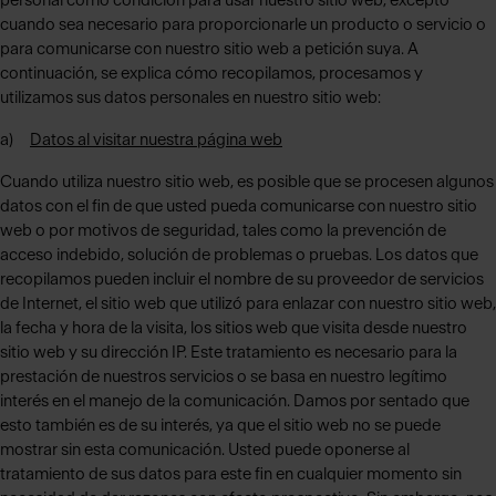
personal como condición para usar nuestro sitio web, excepto
cuando sea necesario para proporcionarle un producto o servicio o
para comunicarse con nuestro sitio web a petición suya. A
continuación, se explica cómo recopilamos, procesamos y
utilizamos sus datos personales en nuestro sitio web:
a)
Datos al visitar nuestra página web
Cuando utiliza nuestro sitio web, es posible que se procesen algunos
datos con el fin de que usted pueda comunicarse con nuestro sitio
web o por motivos de seguridad, tales como la prevención de
acceso indebido, solución de problemas o pruebas. Los datos que
recopilamos pueden incluir el nombre de su proveedor de servicios
de Internet, el sitio web que utilizó para enlazar con nuestro sitio web,
la fecha y hora de la visita, los sitios web que visita desde nuestro
sitio web y su dirección IP. Este tratamiento es necesario para la
prestación de nuestros servicios o se basa en nuestro legítimo
interés en el manejo de la comunicación. Damos por sentado que
esto también es de su interés, ya que el sitio web no se puede
mostrar sin esta comunicación. Usted puede oponerse al
tratamiento de sus datos para este fin en cualquier momento sin