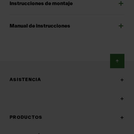
Instrucciones de montaje
Manual de instrucciones
Footer
ASISTENCIA
PRODUCTOS