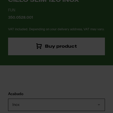
CIELO SLIM 120 INOX
FUN
350.0528.001
VAT included. Depending on your delivery address, VAT may vary.
Buy product
Acabado
Inox