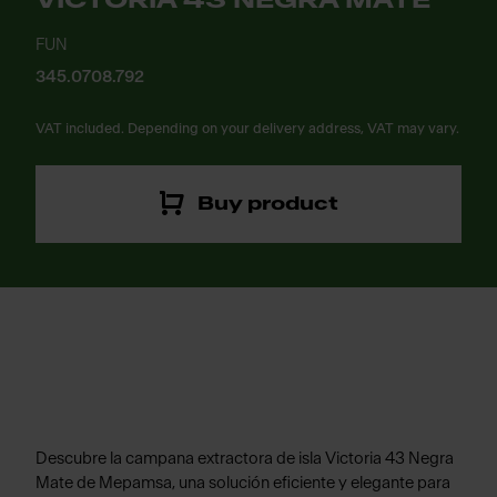
VICTORIA 43 NEGRA MATE
FUN
345.0708.792
VAT included. Depending on your delivery address, VAT may vary.
Buy product
Descubre la campana extractora de isla Victoria 43 Negra
Mate de Mepamsa, una solución eficiente y elegante para