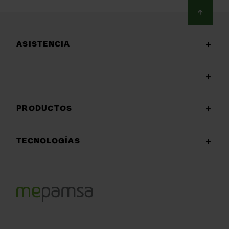
Footer
ASISTENCIA
PRODUCTOS
TECNOLOGÍAS