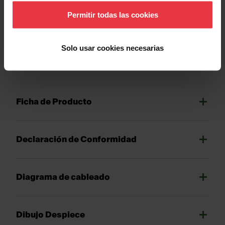
sitio web.
Permitir todas las cookies
Solo usar cookies necesarias
Descargas
Ficha de Producto
Declaración de Conformidad
Diagrama de cableado
Dibujo Despiece