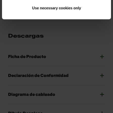
Show more
Use necessary cookies only
Descargas
Ficha de Producto
Declaración de Conformidad
Diagrama de cableado