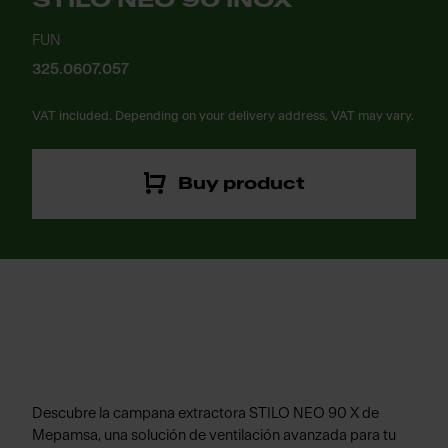
STILO NEO 90 INOX
FUN
325.0607.057
VAT included. Depending on your delivery address, VAT may vary.
Buy product
Descubre la campana extractora STILO NEO 90 X de
Mepamsa, una solución de ventilación avanzada para tu