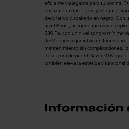
eficiente y elegante para tu cocina. 
eficazmente los olores y el humo, sin
decorativo y acabado en negro. Con 
nivel Boost, asegura una mayor aspira
530 Pa, con un nivel sonoro mínimo de
de Mepamsa garantiza un funcionamien
mantenimiento sin complicaciones. Id
extractora de pared Gavia 70 Negra de
también eleva la estética y funcionali
Información