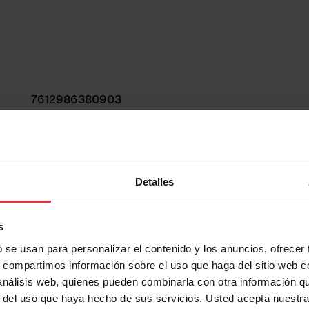
7612986380903
Chimenea
Negro
Detalles
s
b se usan para personalizar el contenido y los anuncios, ofrecer
s, compartimos información sobre el uso que haga del sitio web 
 análisis web, quienes pueden combinarla con otra información q
r del uso que haya hecho de sus servicios. Usted acepta nuestra