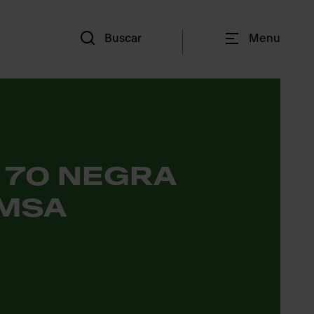
Es
Buscar
Menu
 70 NEGRA
MSA