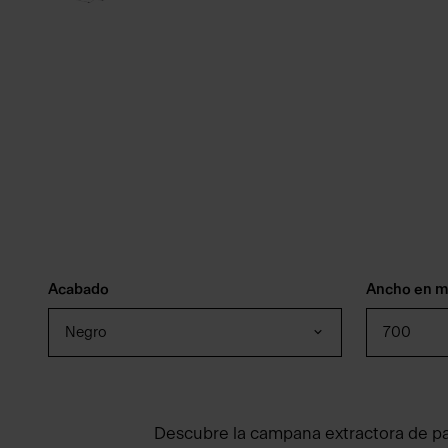
Acabado
Ancho en 
Negro
700
Descubre la campana extractora de p