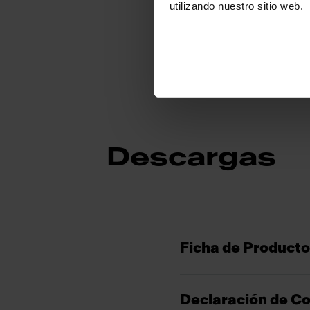
utilizando nuestro sitio web.
Descargas
Ficha de Producto
Declaración de C