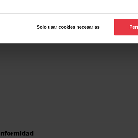
Show more
Solo usar cookies necesarias
Perm
onformidad