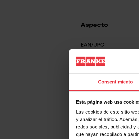
Aspecto
EAN/UPC
Categoría de campana
Acabado
Consentimiento
Esta página web usa cookie
Propiedades
Las cookies de este sitio we
y analizar el tráfico. Ademá
redes sociales, publicidad y
que hayan recopilado a parti