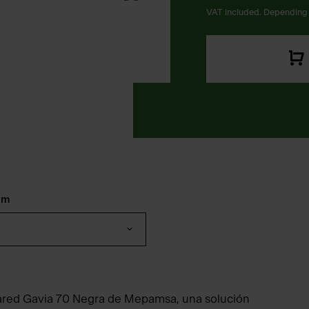
VAT included. Depending 
mm
ared Gavia 70 Negra de Mepamsa, una solución