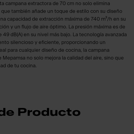
Esta campana extractora de 70 cm no solo elimina
o que también añade un toque de estilo con su diseño
una capacidad de extracción máxima de 740 m³/h en su
ción y un flujo de aire óptimo. La presión máxima es de
 49 dB(A) en su nivel más bajo. La tecnología avanzada
to silencioso y eficiente, proporcionando un
eal para cualquier diseño de cocina, la campana
 Mepamsa no solo mejora la calidad del aire, sino que
dad de tu cocina.
 de Producto