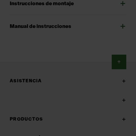
Instrucciones de montaje
Manual de instrucciones
Footer
ASISTENCIA
PRODUCTOS