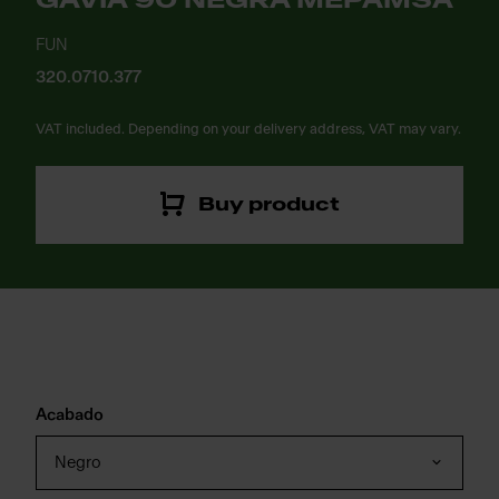
GAVIA 90 NEGRA MEPAMSA
FUN
320.0710.377
VAT included. Depending on your delivery address, VAT may vary.
Buy product
Acabado
Negro