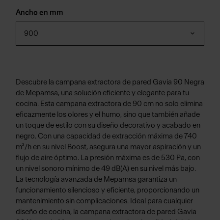
Ancho en mm
900
Descubre la campana extractora de pared Gavia 90 Negra
de Mepamsa, una solución eficiente y elegante para tu
cocina. Esta campana extractora de 90 cm no solo elimina
eficazmente los olores y el humo, sino que también añade
un toque de estilo con su diseño decorativo y acabado en
negro. Con una capacidad de extracción máxima de 740
m³/h en su nivel Boost, asegura una mayor aspiración y un
flujo de aire óptimo. La presión máxima es de 530 Pa, con
un nivel sonoro mínimo de 49 dB(A) en su nivel más bajo.
La tecnología avanzada de Mepamsa garantiza un
funcionamiento silencioso y eficiente, proporcionando un
mantenimiento sin complicaciones. Ideal para cualquier
diseño de cocina, la campana extractora de pared Gavia