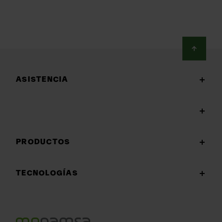
Footer
ASISTENCIA
PRODUCTOS
TECNOLOGÍAS