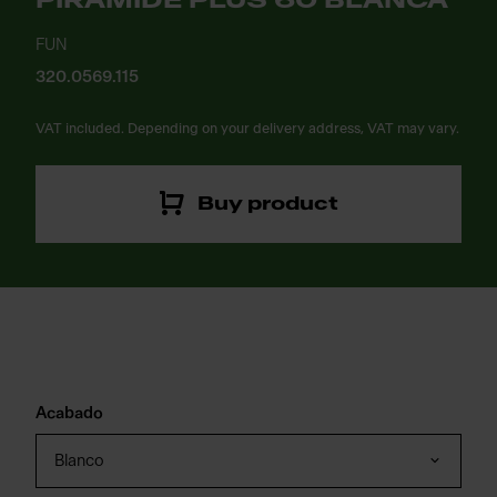
PIRAMIDE PLUS 60 BLANCA
FUN
320.0569.115
VAT included. Depending on your delivery address, VAT may vary.
Buy product
Acabado
Blanco