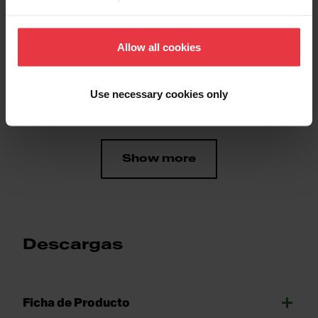
Acabado
Blanco
Allow all cookies
Propiedades
Use necessary cookies only
Show more
Descargas
Ficha de Producto