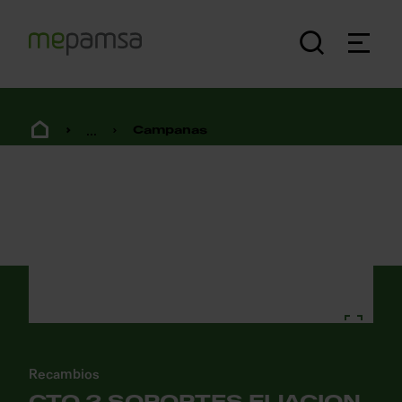
...
Campanas
Recambios