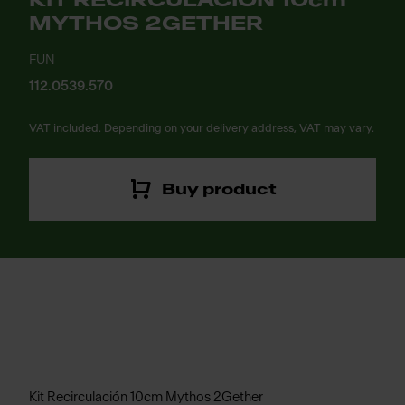
KIT RECIRCULACION 10cm
MYTHOS 2GETHER
FUN
112.0539.570
VAT included. Depending on your delivery address, VAT may vary.
Buy product
Kit Recirculación 10cm Mythos 2Gether