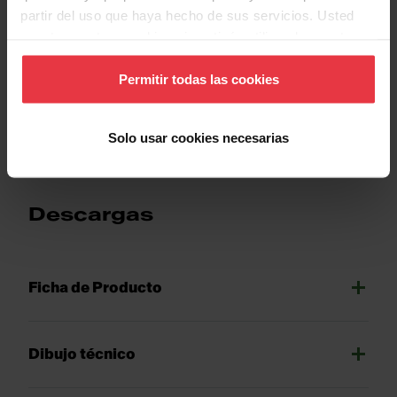
Identificación de Producto
partir del uso que haya hecho de sus servicios. Usted
acepta nuestras cookies si continúa utilizando nuestro
sitio web.
Permitir todas las cookies
Show more
Solo usar cookies necesarias
Descargas
Ficha de Producto
Dibujo técnico