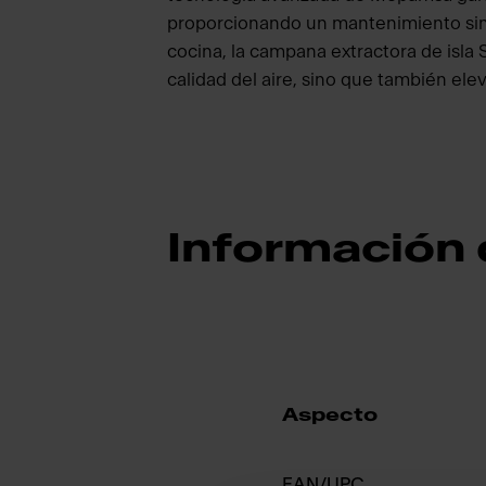
proporcionando un mantenimiento sin 
cocina, la campana extractora de isla 
calidad del aire, sino que también elev
Información
Aspecto
EAN/UPC