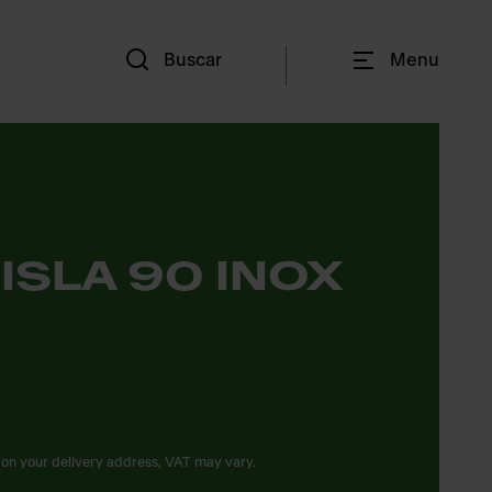
Es
Buscar
Menu
 ISLA 90 INOX
on your delivery address, VAT may vary.