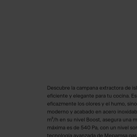
Descubre la campana extractora de isl
eficiente y elegante para tu cocina. E
eficazmente los olores y el humo, sin
moderno y acabado en acero inoxidab
m³/h en su nivel Boost, asegura una ma
máxima es de 540 Pa, con un nivel son
tecnología avanzada de Mepamsa garan