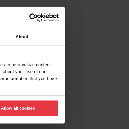
About
ies to personalize content
n about your use of our
her information that you have
Allow all cookies