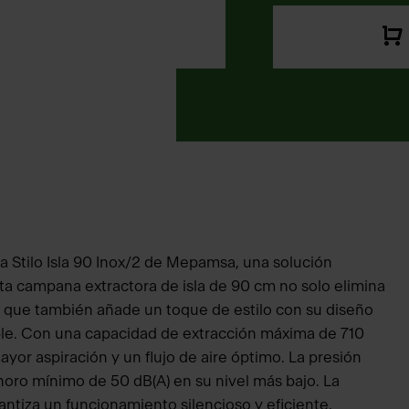
a Stilo Isla 90 Inox/2 de Mepamsa, una solución
sta campana extractora de isla de 90 cm no solo elimina
o que también añade un toque de estilo con su diseño
le. Con una capacidad de extracción máxima de 710
yor aspiración y un flujo de aire óptimo. La presión
oro mínimo de 50 dB(A) en su nivel más bajo. La
tiza un funcionamiento silencioso y eficiente,