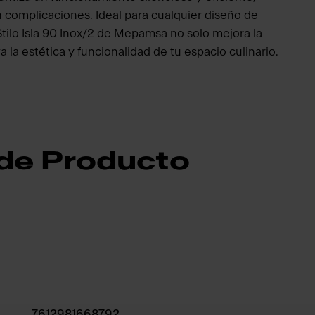
complicaciones. Ideal para cualquier diseño de
Stilo Isla 90 Inox/2 de Mepamsa no solo mejora la
a la estética y funcionalidad de tu espacio culinario.
 de Producto
7612981668792