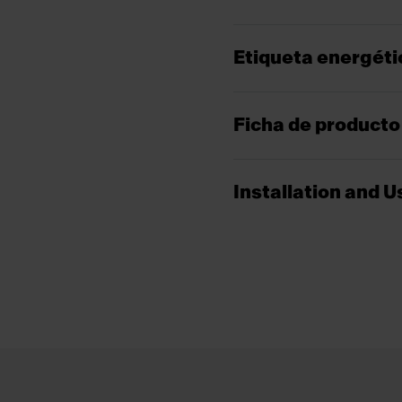
Etiqueta energéti
Ficha de producto
Installation and 
Footer