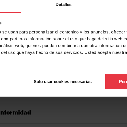
Detalles
s
b se usan para personalizar el contenido y los anuncios, ofrecer
s, compartimos información sobre el uso que haga del sitio web 
 análisis web, quienes pueden combinarla con otra información q
r del uso que haya hecho de sus servicios. Usted acepta nuestra
Solo usar cookies necesarias
Perm
onformidad