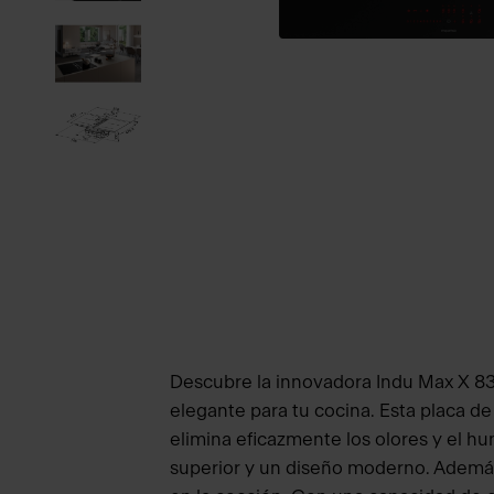
Descubre la innovadora Indu Max X 8
elegante para tu cocina. Esta placa d
elimina eficazmente los olores y el h
superior y un diseño moderno. Además