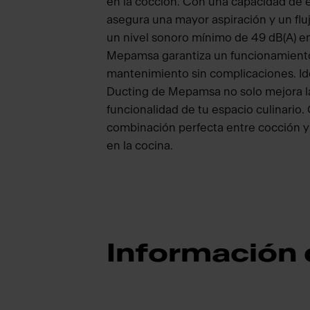
en la cocción. Con una capacidad de 
asegura una mayor aspiración y un flu
un nivel sonoro mínimo de 49 dB(A) en
Mepamsa garantiza un funcionamiento 
mantenimiento sin complicaciones. Ide
Ducting de Mepamsa no solo mejora la c
funcionalidad de tu espacio culinario. 
combinación perfecta entre cocción y 
en la cocina.
Información