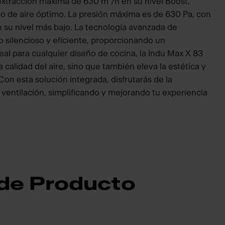
extracción máxima de 630 m³/h en su nivel Boost,
jo de aire óptimo. La presión máxima es de 630 Pa, con
 su nivel más bajo. La tecnología avanzada de
silencioso y eficiente, proporcionando un
al para cualquier diseño de cocina, la Indu Max X 83
alidad del aire, sino que también eleva la estética y
Con esta solución integrada, disfrutarás de la
ventilación, simplificando y mejorando tu experiencia
 de Producto