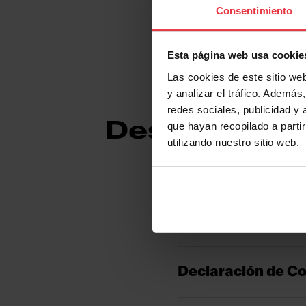
Consentimiento
Esta página web usa cookie
Las cookies de este sitio we
y analizar el tráfico. Ademá
redes sociales, publicidad y
Descargas
que hayan recopilado a parti
utilizando nuestro sitio web.
Ficha de Producto
Declaración de C