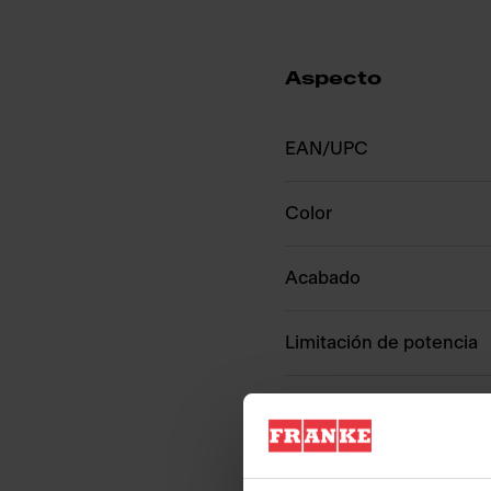
Aspecto
EAN/UPC
Color
Acabado
Limitación de potencia