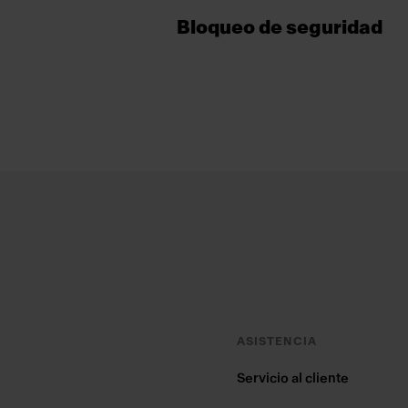
Bloqueo de seguridad
Footer
ASISTENCIA
Servicio al cliente