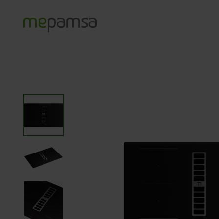
Productos