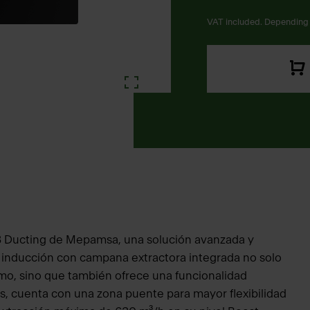
VAT included. Depending 
3 Ducting de Mepamsa, una solución avanzada y
e inducción con campana extractora integrada no solo
umo, sino que también ofrece una funcionalidad
, cuenta con una zona puente para mayor flexibilidad