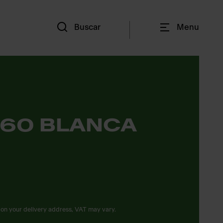
Es
Buscar
Menu
 60 BLANCA
on your delivery address, VAT may vary.