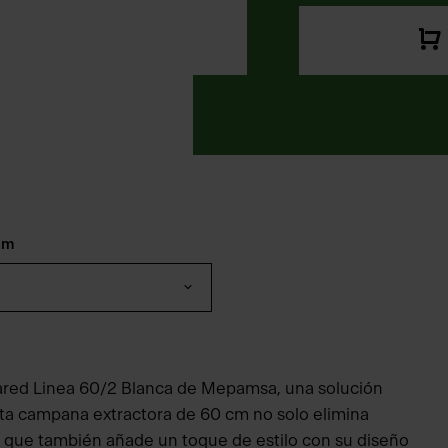
mm
ared Linea 60/2 Blanca de Mepamsa, una solución
Esta campana extractora de 60 cm no solo elimina
o que también añade un toque de estilo con su diseño