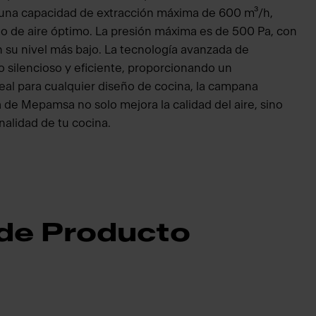
 una capacidad de extracción máxima de 600 m³/h,
jo de aire óptimo. La presión máxima es de 500 Pa, con
 su nivel más bajo. La tecnología avanzada de
silencioso y eficiente, proporcionando un
eal para cualquier diseño de cocina, la campana
 de Mepamsa no solo mejora la calidad del aire, sino
nalidad de tu cocina.
 de Producto