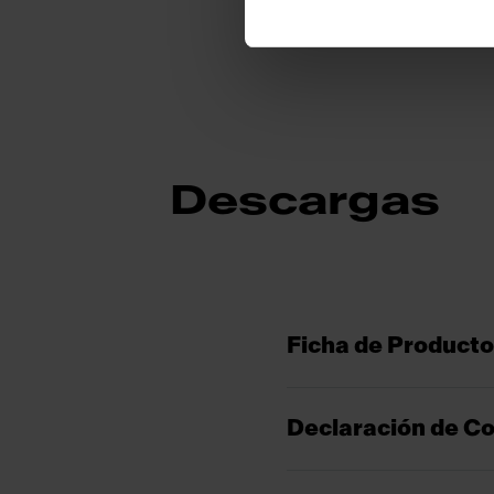
Descargas
Ficha de Producto
Declaración de C