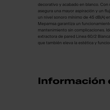
decorativo y acabado en blanco. Con
asegura una mayor aspiración y un flu
un nivel sonoro mínimo de 45 dB(A) en
Mepamsa garantiza un funcionamiento 
mantenimiento sin complicaciones. Id
extractora de pared Linea 60/2 Blanca
que también eleva la estética y funcio
Información