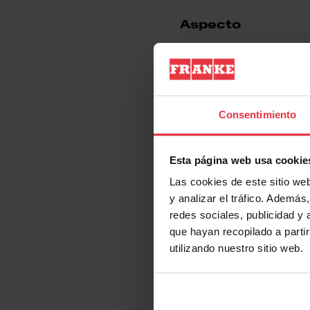
Aspecto
EAN/UPC
Categoría de campana
Consentimiento
Acabado
Esta página web usa cookie
Las cookies de este sitio we
y analizar el tráfico. Ademá
Propiedades
redes sociales, publicidad y
que hayan recopilado a parti
utilizando nuestro sitio web.