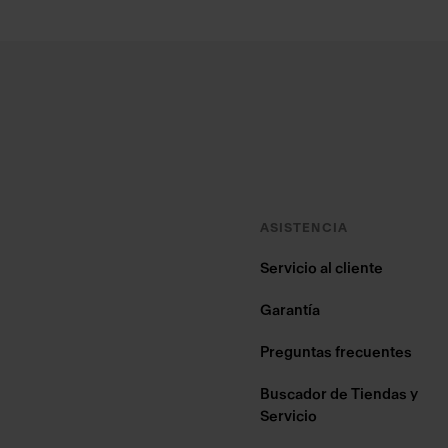
Footer
ASISTENCIA
Servicio al cliente
Garantía
Preguntas frecuentes
Buscador de Tiendas y
Servicio