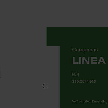
Campanas
LINEA
FUN
330.0577.440
VAT included. Depending 