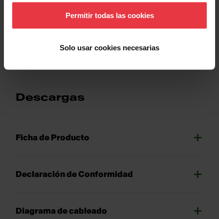
sitio web.
Permitir todas las cookies
Show more
Solo usar cookies necesarias
Descargas
Ficha de Producto
Declaración de Conformidad
Diagrama de cableado