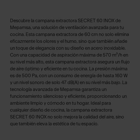
Descubre la campana extractora SECRET 60 INOX de
Mepamsa, una solución de ventilación avanzada para tu
cocina. Esta campana extractora de 60 cm no solo elimina
eficazmente los olores y el humo, sino que también añade
un toque de elegancia con su diseño en acero inoxidable.
Con una capacidad de aspiración máxima de 570 m³/h en
su nivel más alto, esta campana extractora asegura un flujo
de aire óptimo y eficiente en tu cocina. La presión máxima
es de 500 Pa, con un consumo de energía de hasta 160 W
y un nivel sonoro de solo 47 dB(A) en su nivel más bajo. La
tecnología avanzada de Mepamsa garantiza un
funcionamiento silencioso y eficiente, proporcionando un
ambiente limpio y cómodo en tu hogar. Ideal para
cualquier diseño de cocina, la campana extractora
SECRET 60 INOX no solo mejora la calidad del aire, sino
que también eleva la estética de tu espacio.