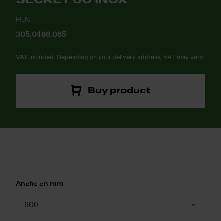
SECRET 60 INOX
FUN
305.0486.065
VAT included. Depending on your delivery address, VAT may vary.
Buy product
Ancho en mm
600