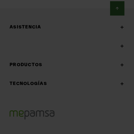
Footer
ASISTENCIA
PRODUCTOS
TECNOLOGÍAS