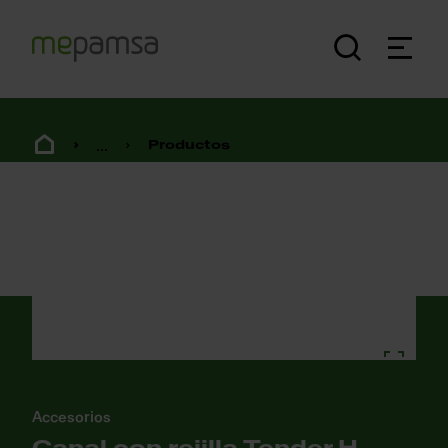
...
Productos
Accesorios