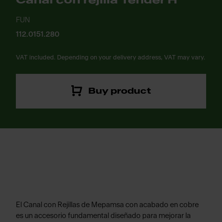
Canal con rejilla Tender H
FUN
112.0151.280
VAT included. Depending on your delivery address, VAT may vary.
Buy product
El Canal con Rejillas de Mepamsa con acabado en cobre
es un accesorio fundamental diseñado para mejorar la