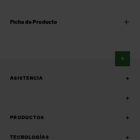
Ficha de Producto
Footer
ASISTENCIA
PRODUCTOS
TECNOLOGÍAS