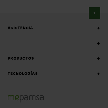
Footer
ASISTENCIA
PRODUCTOS
TECNOLOGÍAS