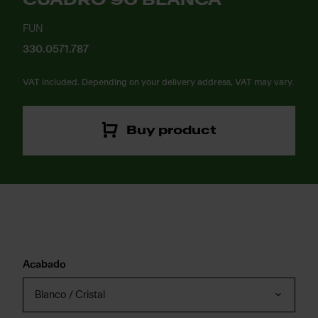
CUADRO 90 BLANCA
FUN
330.0571.787
VAT included. Depending on your delivery address, VAT may vary.
Buy product
Acabado
Blanco / Cristal