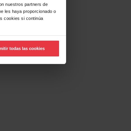
con nuestros partners de
ue les haya proporcionado o
s cookies si continúa
itir todas las cookies