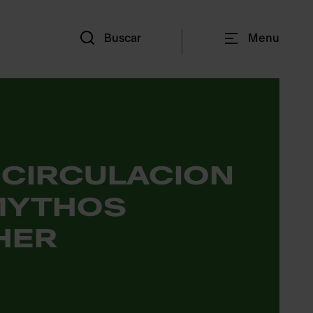
Es
Buscar
Menu
ECIRCULACION
MYTHOS
HER