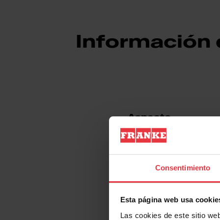
Información
Aspecto
EAN/UPC
Consentimiento
Material
Esta página web usa cookie
Sub categoría consumib
Las cookies de este sitio we