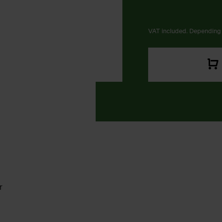
VAT included. Depending 
r