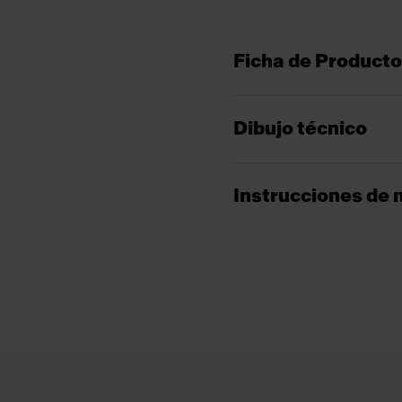
Ficha de Producto
Dibujo técnico
Instrucciones de 
Footer