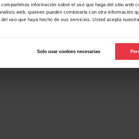
s, compartimos información sobre el uso que haga del sitio web 
 análisis web, quienes pueden combinarla con otra información q
 Producto
r del uso que haya hecho de sus servicios. Usted acepta nuestra
Solo usar cookies necesarias
Perm
Show more