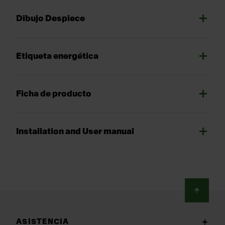
Dibujo Despiece
Etiqueta energética
Ficha de producto
Installation and User manual
Footer
ASISTENCIA