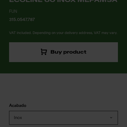
ECOLINE 60 INOX MEPAMSA
FUN
315.0547.787
VAT included. Depending on your delivery address, VAT may vary.
Buy product
Acabado
Inox