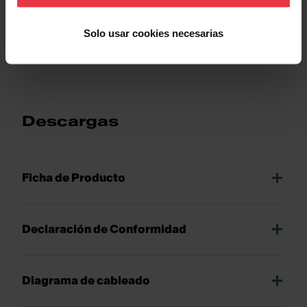
Solo usar cookies necesarias
Show more
Descargas
Ficha de Producto
Declaración de Conformidad
Diagrama de cableado